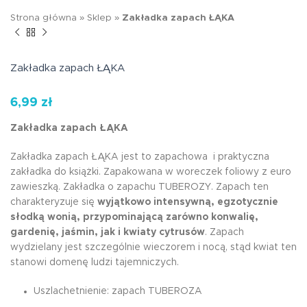
Strona główna
»
Sklep
»
Zakładka zapach ŁĄKA
Zakładka zapach ŁĄKA
6,99
zł
Zakładka zapach ŁĄKA
Zakładka zapach ŁĄKA jest to zapachowa i praktyczna
zakładka do książki. Zapakowana w woreczek foliowy z euro
zawieszką. Zakładka o zapachu TUBEROZY. Zapach ten
charakteryzuje się
wyjątkowo intensywną, egzotycznie
słodką wonią, przypominającą zarówno konwalię,
gardenię, jaśmin, jak i kwiaty cytrusów
. Zapach
wydzielany jest szczególnie wieczorem i nocą, stąd kwiat ten
stanowi domenę ludzi tajemniczych.
Uszlachetnienie: zapach TUBEROZA