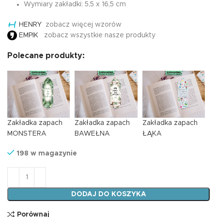
Wymiary zakładki: 5,5 x 16,5 cm
HENRY
zobacz więcej wzorów
EMPIK
zobacz wszystkie nasze produkty
Polecane produkty:
Zakładka zapach
Zakładka zapach
Zakładka zapach
MONSTERA
BAWEŁNA
ŁĄKA
198 w magazynie
ilość Zakładka zapach ŁĄKA
DODAJ DO KOSZYKA
Porównaj