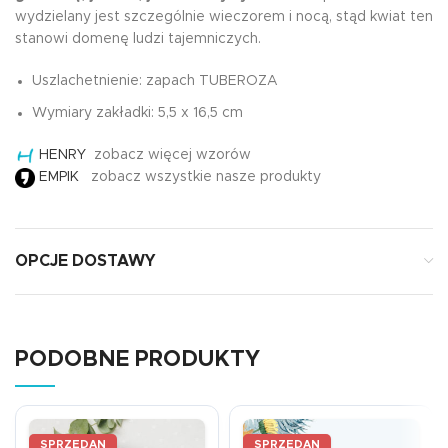
wydzielany jest szczególnie wieczorem i nocą, stąd kwiat ten
stanowi domenę ludzi tajemniczych.
Uszlachetnienie: zapach TUBEROZA
Wymiary zakładki: 5,5 x 16,5 cm
HENRY
zobacz więcej wzorów
EMPIK
zobacz wszystkie nasze produkty
OPCJE DOSTAWY
PODOBNE PRODUKTY
SPRZEDAN
SPRZEDAN