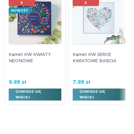
E
E
NOWOŚĆ
Karnet KW KWIATY
Karnet KW SERCE
NEONOWE
KWIATOWE BABCIA
9,99
zł
7,99
zł
DOWIEDZ SIĘ
DOWIEDZ SIĘ
WIĘCEJ
WIĘCEJ