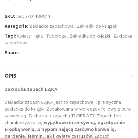
SKU:
5905701480814
Kategorie:
Zakładka zapachowa
,
Zakładki do książek
Tagi:
kwiaty
,
łąka
,
Tuberoza
,
Zakładka do książki
,
Zakładka
zapachowa
Share:
OPIS
Zakładka zapach ŁĄKA
Zakładka zapach ŁĄKA jest to zapachowa i praktyczna
zakładka do książki. Zapakowana w woreczek foliowy z euro
zawieszką. Zakładka o zapachu TUBEROZY. Zapach ten
charakteryzuje się
wyjątkowo intensywną, egzotycznie
słodką wonią, przypominającą zarówno konwalię,
gardenię, jaśmin, jak i kwiaty cytrusów
. Zapach