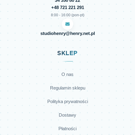
34 350 80 22
+48 721 221 291
8:00 - 16:00 (pon-pt)
studiohenry@henry.net.pl
SKLEP
O nas
Regulamin sklepu
Polityka prywatności
Dostawy
Płatności