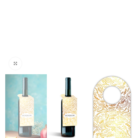
Kliknij aby powiększyć