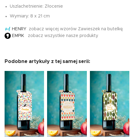
Uszlachetnienie: Złocenie
Wymiary: 8 x 21 cm
HENRY
zobacz więcej wzorów Zawieszek na butelkę
EMPIK
zobacz wszystkie nasze produkty
Podobne artykuły z tej samej serii: