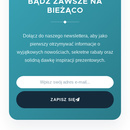
BĄDŹ ZAWSZE NA
BIEŻĄCO
Dołącz do naszego newslettera, aby jako
pierwszy otrzymywać informacje o
wyjątkowych nowościach, sekretne rabaty oraz
solidną dawkę inspiracji prezentowych.
ZAPISZ SIĘ