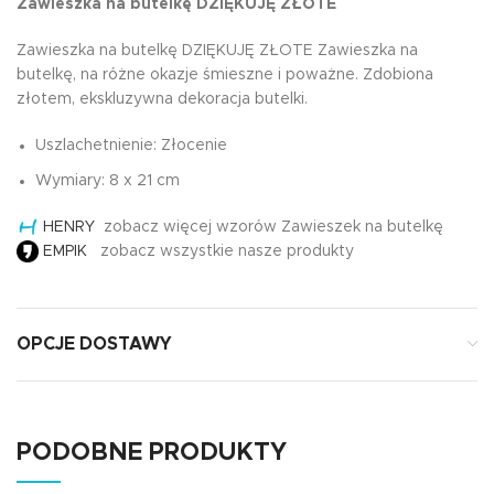
Zawieszka na butelkę DZIĘKUJĘ ZŁOTE
Zawieszka na butelkę DZIĘKUJĘ ZŁOTE Zawieszka na
butelkę, na różne okazje śmieszne i poważne. Zdobiona
złotem, ekskluzywna dekoracja butelki.
Uszlachetnienie: Złocenie
Wymiary: 8 x 21 cm
HENRY
zobacz więcej wzorów Zawieszek na butelkę
EMPIK
zobacz wszystkie nasze produkty
OPCJE DOSTAWY
PODOBNE PRODUKTY