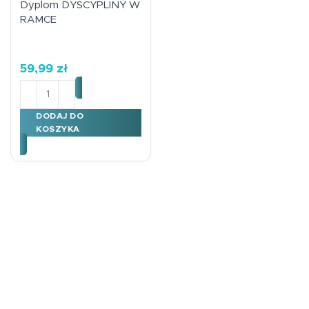
Dyplom DYSCYPLINY W
RAMCE
59,99
zł
ilość Dyplom DYSCYPLINY W RAMCE
DODAJ DO
KOSZYKA