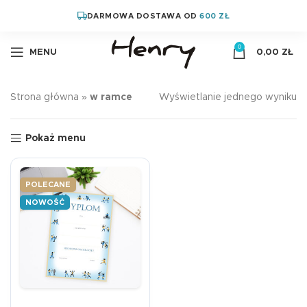
DARMOWA DOSTAWA OD
600 ZŁ
0
MENU
0,00
ZŁ
Strona główna
»
w ramce
Wyświetlanie jednego wyniku
Pokaż menu
POLECANE
NOWOŚĆ