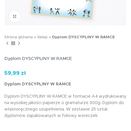
Kliknij aby powiększyć
Strona główna
»
Sklep
»
Dyplom DYSCYPLINY W RAMCE
Dyplom DYSCYPLINY W RAMCE
59,99
zł
Dyplom DYSCYPLINY W RAMCE
Dyplom DYSCYPLINY W RAMCE w formacie A4 wydrukowany
na wysokiej jakości papierze o gramaturze 300g. Dyplom do
własnoręcznego uzupełnienia. W zestawie 25 sztuk
dyplomów zapakowanych w foliowy woreczek.