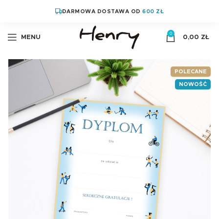
DARMOWA DOSTAWA OD
600 ZŁ
0
MENU
0,00
ZŁ
POLECANE
NOWOŚĆ