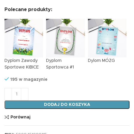
Polecane produkty:
Dyplom Zawody
Dyplom
Dylom MÓZG
Sportowe KIBICE
Sportowca #1
195 w magazynie
ilość Dyplom DYSCYPLINY W RAMCE
DODAJ DO KOSZYKA
Porównaj