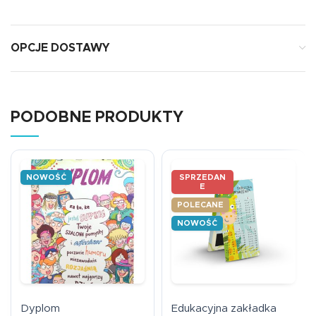
OPCJE DOSTAWY
PODOBNE PRODUKTY
NOWOŚĆ
SPRZEDAN
E
POLECANE
NOWOŚĆ
Dyplom
Edukacyjna zakładka