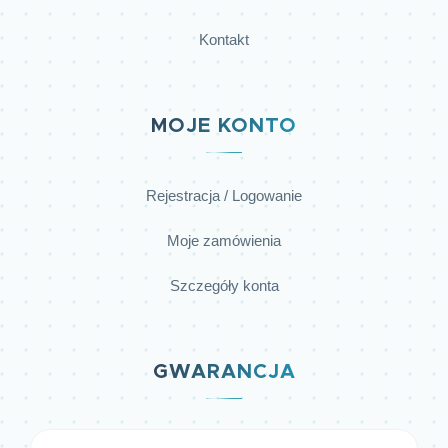
Kontakt
MOJE KONTO
Rejestracja / Logowanie
Moje zamówienia
Szczegóły konta
GWARANCJA