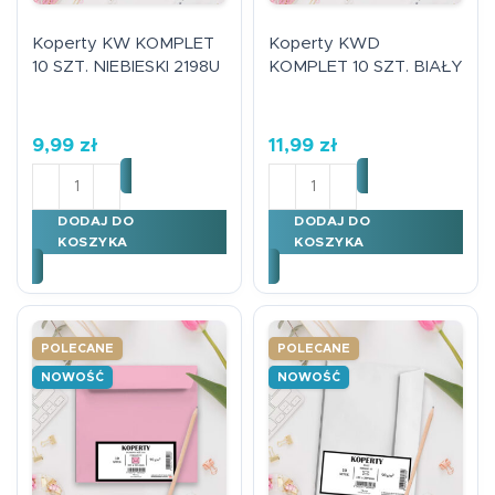
Koperty KW KOMPLET
Koperty KWD
10 SZT. NIEBIESKI 2198U
KOMPLET 10 SZT. BIAŁY
9,99
zł
11,99
zł
ilość Koperty KW KOMPLET 10 SZT. NIEBIESKI 2198U
ilość Koperty KWD KOMPL
DODAJ DO
DODAJ DO
KOSZYKA
KOSZYKA
POLECANE
POLECANE
NOWOŚĆ
NOWOŚĆ