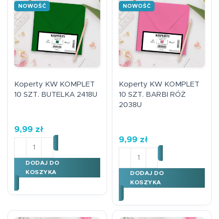
NOWOŚĆ
NOWOŚĆ
Koperty KW KOMPLET
Koperty KW KOMPLET
10 SZT. BUTELKA 2418U
10 SZT. BARBI RÓŻ
2038U
9,99
zł
9,99
zł
ilość Koperty KW KOMPLET 10 SZT. BUTELKA 2418U
ilość Koperty KW KOMPLE
DODAJ DO
KOSZYKA
DODAJ DO
KOSZYKA