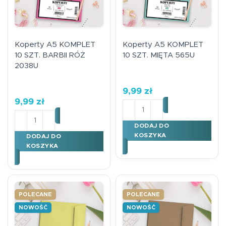
Koperty A5 KOMPLET
Koperty A5 KOMPLET
10 SZT. BARBII RÓŻ
10 SZT. MIĘTA 565U
2038U
9,99
zł
9,99
zł
ilość Koperty A5 KOMPLET
ilość Koperty A5 KOMPLET 10 SZT. BARBII RÓŻ 2038U
DODAJ DO
KOSZYKA
DODAJ DO
KOSZYKA
POLECANE
POLECANE
NOWOŚĆ
NOWOŚĆ