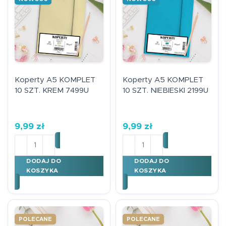
Koperty A5 KOMPLET
Koperty A5 KOMPLET
10 SZT. KREM 7499U
10 SZT. NIEBIESKI 2199U
9,99
zł
9,99
zł
ilość Koperty A5 KOMPLET 10 SZT. KREM 7499U
ilość Koperty A5 KOMPLET
DODAJ DO
DODAJ DO
KOSZYKA
KOSZYKA
POLECANE
POLECANE