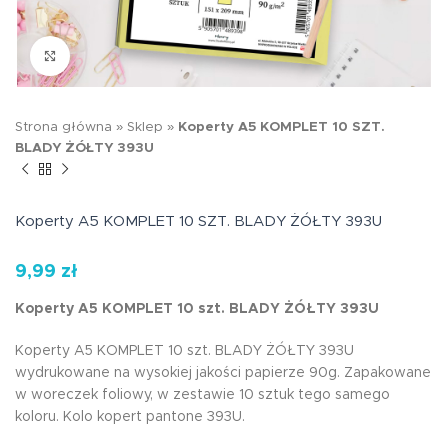
Kliknij aby powiększyć
Strona główna
»
Sklep
»
Koperty A5 KOMPLET 10 SZT.
BLADY ŻÓŁTY 393U
Koperty A5 KOMPLET 10 SZT. BLADY ŻÓŁTY 393U
9,99
zł
Koperty A5 KOMPLET 10 szt. BLADY ŻÓŁTY 393U
Koperty A5 KOMPLET 10 szt. BLADY ŻÓŁTY 393U
wydrukowane na wysokiej jakości papierze 90g. Zapakowane
w woreczek foliowy, w zestawie 10 sztuk tego samego
koloru. Kolo kopert pantone 393U.