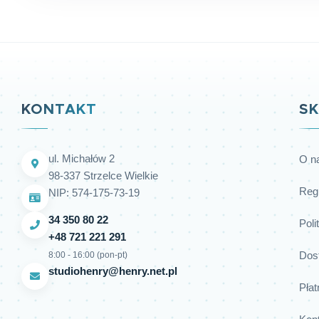
KONTAKT
SK
ul. Michałów 2
O n
98-337 Strzelce Wielkie
Reg
NIP: 574-175-73-19
34 350 80 22
Poli
+48 721 221 291
Dos
8:00 - 16:00 (pon-pt)
studiohenry@henry.net.pl
Płat