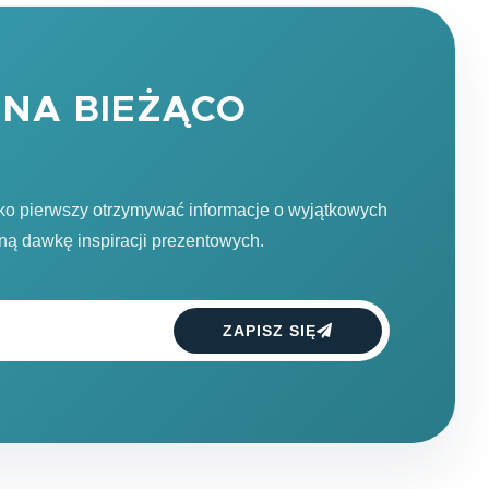
NA BIEŻĄCO
ako pierwszy otrzymywać informacje o wyjątkowych
dną dawkę inspiracji prezentowych.
ZAPISZ SIĘ