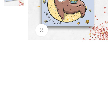
Kliknij aby powiększyć