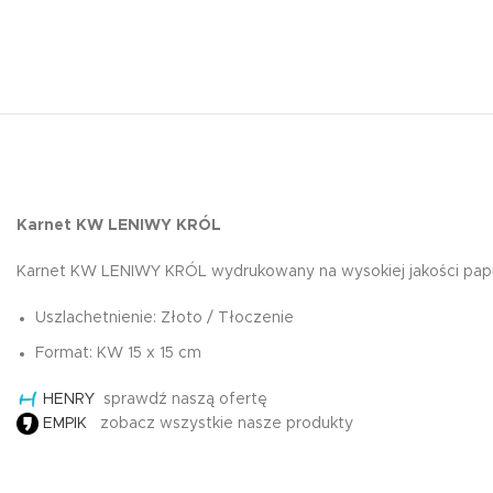
Karnet KW LENIWY KRÓL
Karnet KW LENIWY KRÓL wydrukowany na wysokiej jakości papie
Uszlachetnienie: Złoto / Tłoczenie
Format: KW 15 x 15 cm
HENRY
sprawdź naszą ofertę
EMPIK
zobacz wszystkie nasze produkty