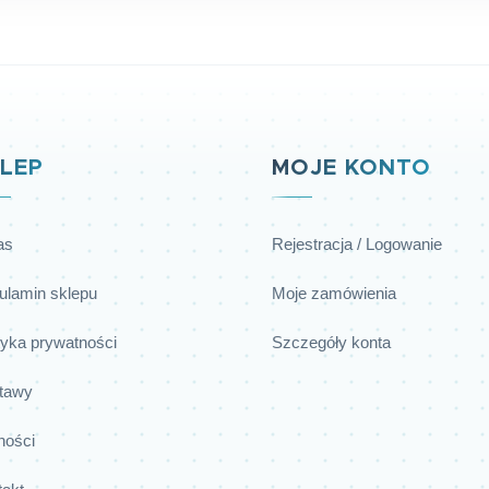
LEP
MOJE KONTO
as
Rejestracja / Logowanie
ulamin sklepu
Moje zamówienia
tyka prywatności
Szczegóły konta
tawy
ności