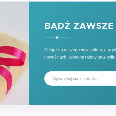
BĄDŹ ZAWSZE 
Dołącz do naszego newslettera, aby j
nowościach, sekretne rabaty oraz soli