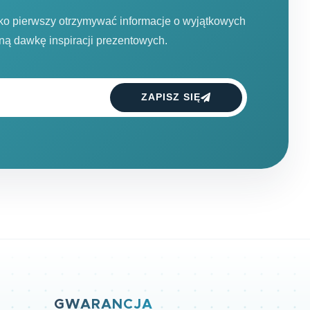
ako pierwszy otrzymywać informacje o wyjątkowych
dną dawkę inspiracji prezentowych.
ZAPISZ SIĘ
GWARANCJA