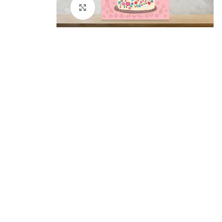
Kliknij aby powiększyć