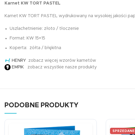
Karnet KW TORT PASTEL
Karnet KW TORT PASTEL wydrukowany na wysokiej jakości papie
Uszlachetnienie: złoto / tłoczenie
Format: KW 15×15
Koperta: żółta / błękitna
HENRY
zobacz więcej wzorów karnetów
EMPIK
zobacz wszystkie nasze produkty
PODOBNE PRODUKTY
SPRZEDANE