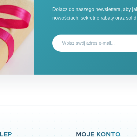
Dołącz do naszego newslettera, aby j
nowościach, sekretne rabaty oraz soli
LEP
MOJE KONTO