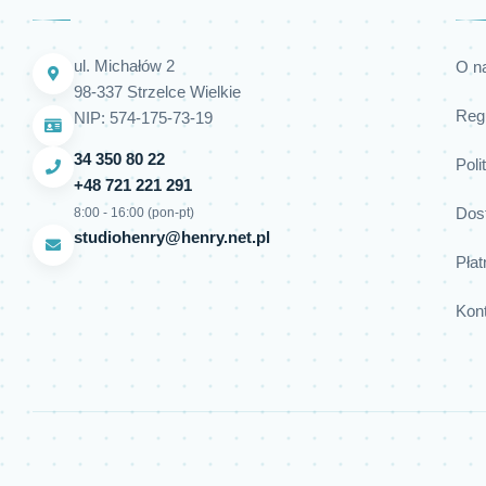
ul. Michałów 2
O n
98-337 Strzelce Wielkie
Reg
NIP: 574-175-73-19
34 350 80 22
Poli
+48 721 221 291
Dos
8:00 - 16:00 (pon-pt)
studiohenry@henry.net.pl
Płat
Kon