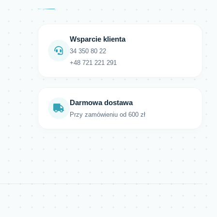
Wsparcie klienta
34 350 80 22
+48 721 221 291
Darmowa dostawa
Przy zamówieniu od 600 zł