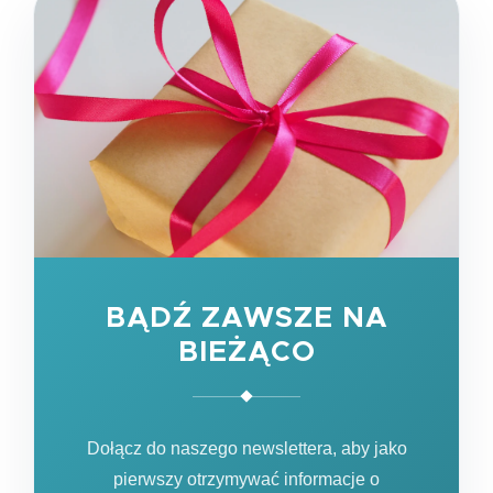
BĄDŹ ZAWSZE NA
BIEŻĄCO
Dołącz do naszego newslettera, aby jako
pierwszy otrzymywać informacje o