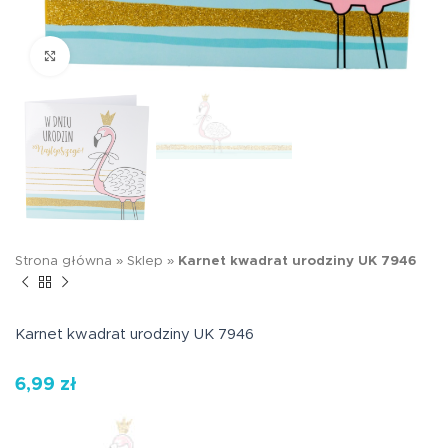
Kliknij aby powiększyć
Strona główna
»
Sklep
»
Karnet kwadrat urodziny UK 7946
Karnet kwadrat urodziny UK 7946
6,99
zł