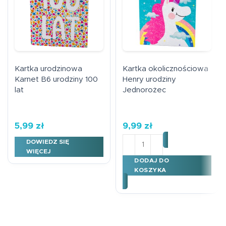
Kartka urodzinowa
Kartka okolicznościowa
Karnet B6 urodziny 100
Henry urodziny
lat
Jednorożec
5,99
zł
9,99
zł
ilość Kartka okoliczności
DOWIEDZ SIĘ
WIĘCEJ
DODAJ DO
KOSZYKA