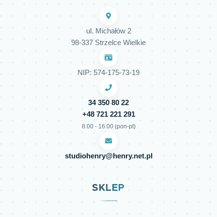
ul. Michałów 2
98-337 Strzelce Wielkie
NIP: 574-175-73-19
34 350 80 22
+48 721 221 291
8:00 - 16:00 (pon-pt)
studiohenry@henry.net.pl
SKLEP