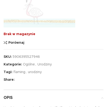
Brak w magazynie
Porównaj
SKU:
5906395527946
Kategorie:
Ogólne
,
Urodziny
Tagi:
flaming
,
urodziny
Share:
OPIS