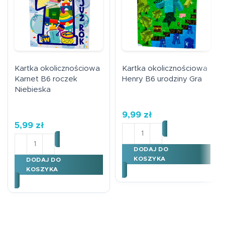
Kartka okolicznościowa
Kartka okolicznościowa
Karnet B6 roczek
Henry B6 urodziny Gra
Niebieska
9,99
zł
5,99
zł
ilość Kartka okoliczności
ilość Kartka okolicznościowa Karnet B6 roczek Niebie
DODAJ DO
KOSZYKA
DODAJ DO
KOSZYKA