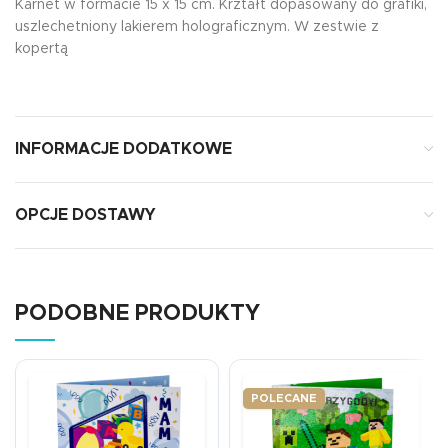
Karnet w formacie 15 x 15 cm. Krztałt dopasowany do grafiki,
uszlechetniony lakierem holograficznym. W zestwie z
kopertą
INFORMACJE DODATKOWE
OPCJE DOSTAWY
PODOBNE PRODUKTY
POLECANE