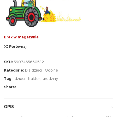
Brak w magazynie
Porównaj
SKU:
5907465660532
Kategorie:
Dla dzieci
,
Ogólne
Tagi:
dzieci
,
traktor
,
urodziny
Share:
OPIS