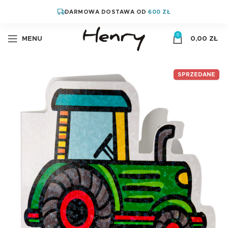
DARMOWA DOSTAWA OD
600 ZŁ
0
MENU
0,00
ZŁ
SPRZEDANE