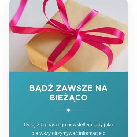
BĄDŹ ZAWSZE NA
BIEŻĄCO
Dołącz do naszego newslettera, aby jako
pierwszy otrzymywać informacje o