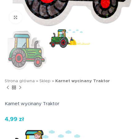
Kliknij aby powiększyć
Strona główna
»
Sklep
»
Karnet wycinany Traktor
Karnet wycinany Traktor
4,99
zł