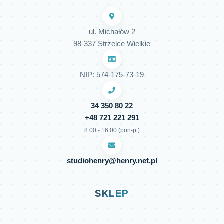
ul. Michałów 2
98-337 Strzelce Wielkie
NIP: 574-175-73-19
34 350 80 22
+48 721 221 291
8:00 - 16:00 (pon-pt)
studiohenry@henry.net.pl
SKLEP