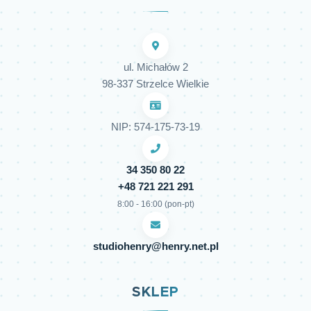
ul. Michałów 2
98-337 Strzelce Wielkie
NIP: 574-175-73-19
34 350 80 22
+48 721 221 291
8:00 - 16:00 (pon-pt)
studiohenry@henry.net.pl
SKLEP