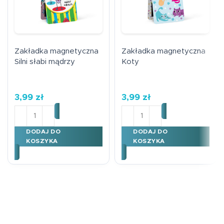
Zakładka magnetyczna
Zakładka magnetyczna
Silni słabi mądrzy
Koty
3,99
zł
3,99
zł
ilość Zakładka magnetyczna Silni słabi mądrzy
ilość Zakładka magnetycz
DODAJ DO
DODAJ DO
KOSZYKA
KOSZYKA