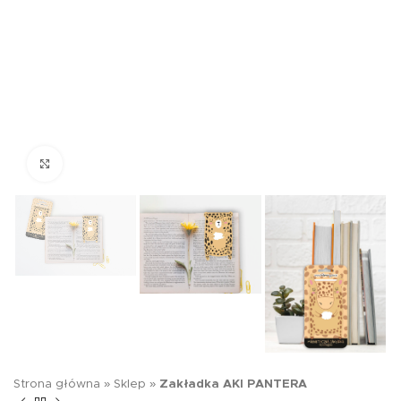
Kliknij aby powiększyć
Strona główna
»
Sklep
»
Zakładka AKI PANTERA