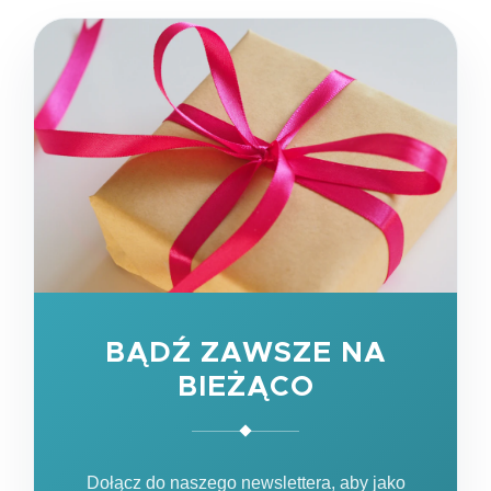
BĄDŹ ZAWSZE NA
BIEŻĄCO
Dołącz do naszego newslettera, aby jako