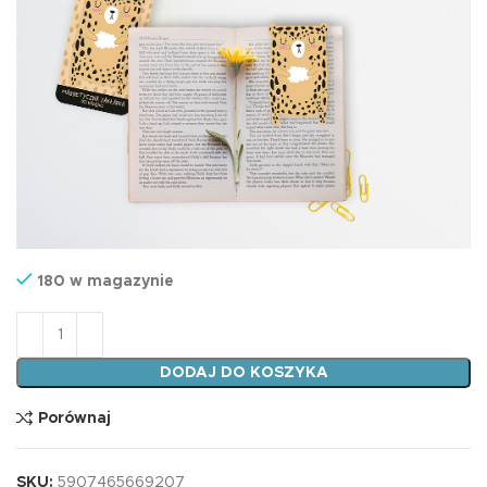
180 w magazynie
ilość Zakładka AKI PANTERA
DODAJ DO KOSZYKA
Porównaj
SKU:
5907465669207