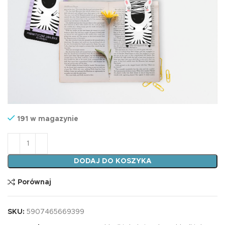
191 w magazynie
ilość Zakładka AKI ZEBRA
DODAJ DO KOSZYKA
Porównaj
SKU:
5907465669399