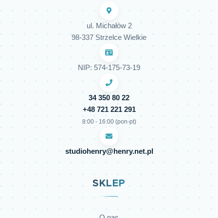
ul. Michałów 2
98-337 Strzelce Wielkie
NIP: 574-175-73-19
34 350 80 22
+48 721 221 291
8:00 - 16:00 (pon-pt)
studiohenry@henry.net.pl
SKLEP
O nas