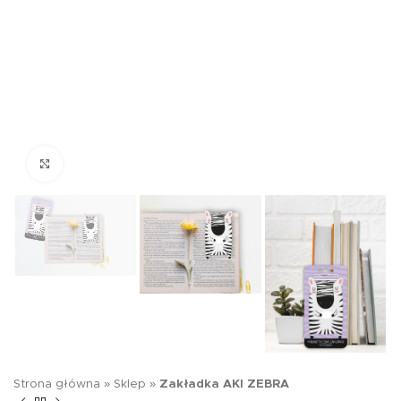
Kliknij aby powiększyć
Strona główna
»
Sklep
»
Zakładka AKI ZEBRA