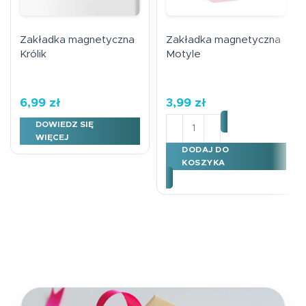
Zakładka magnetyczna
Zakładka magnetyczna
Królik
Motyle
6,99
zł
3,99
zł
ilość Zakładka magnetycz
DOWIEDZ SIĘ
WIĘCEJ
DODAJ DO
KOSZYKA