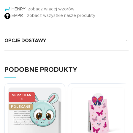
HENRY
zobacz więcej wzorów
EMPIK
zobacz wszystkie nasze produkty
OPCJE DOSTAWY
PODOBNE PRODUKTY
SPRZEDAN
E
POLECANE