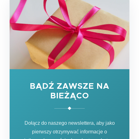
BĄDŹ ZAWSZE NA
BIEŻĄCO
Dołącz do naszego newslettera, aby jako
pierwszy otrzymywać informacje o