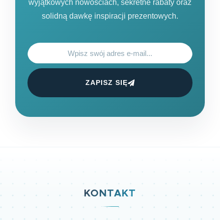
wyjątkowych nowościach, sekretne rabaty oraz
solidną dawkę inspiracji prezentowych.
ZAPISZ SIĘ
KONTAKT