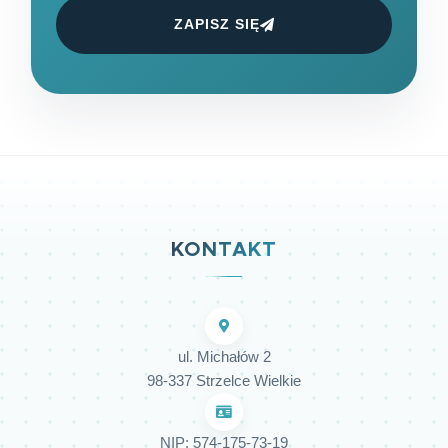
ZAPISZ SIĘ
KONTAKT
ul. Michałów 2
98-337 Strzelce Wielkie
NIP: 574-175-73-19