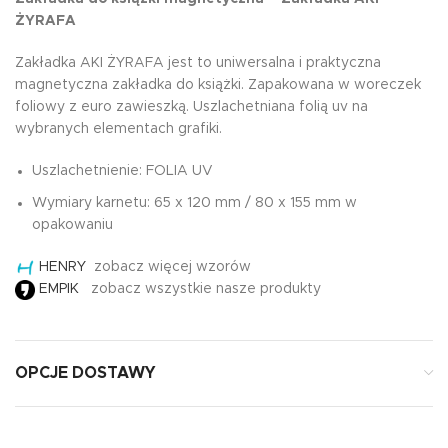
ŻYRAFA
Zakładka AKI ŻYRAFA jest to uniwersalna i praktyczna
magnetyczna zakładka do książki. Zapakowana w woreczek
foliowy z euro zawieszką. Uszlachetniana folią uv na
wybranych elementach grafiki.
Uszlachetnienie: FOLIA UV
Wymiary karnetu: 65 x 120 mm / 80 x 155 mm w
opakowaniu
HENRY
zobacz więcej wzorów
EMPIK
zobacz wszystkie nasze produkty
OPCJE DOSTAWY