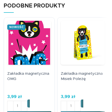
PODOBNE PRODUKTY
NOWOŚĆ
Zakładka magnetyczna
Zakładka magnetyczna
OMG
Misiek Poleżę
3,99
zł
3,99
zł
ilość Zakładka magnetyczna OMG
ilość Zakładka magnetyczn