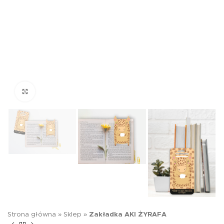
Kliknij aby powiększyć
Strona główna
»
Sklep
»
Zakładka AKI ŻYRAFA