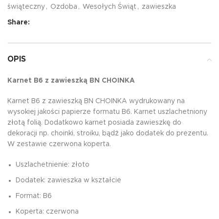
świąteczny
,
Ozdoba
,
Wesołych Świąt
,
zawieszka
Share:
OPIS
Karnet B6 z zawieszką BN CHOINKA
Karnet B6 z zawieszką BN CHOINKA wydrukowany na
wysokiej jakości papierze formatu B6. Karnet uszlachetniony
złotą folią. Dodatkowo karnet posiada zawieszkę do
dekoracji np. choinki, stroiku, bądź jako dodatek do prezentu.
W zestawie czerwona koperta.
Uszlachetnienie: złoto
Dodatek: zawieszka w kształcie
Format: B6
Koperta: czerwona