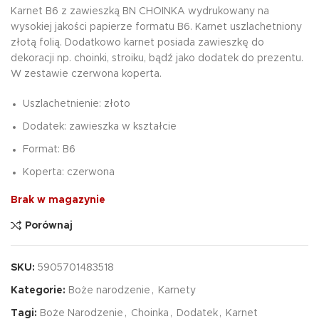
Karnet B6 z zawieszką BN CHOINKA wydrukowany na
wysokiej jakości papierze formatu B6. Karnet uszlachetniony
złotą folią. Dodatkowo karnet posiada zawieszkę do
dekoracji np. choinki, stroiku, bądź jako dodatek do prezentu.
W zestawie czerwona koperta.
Uszlachetnienie: złoto
Dodatek: zawieszka w kształcie
Format: B6
Koperta: czerwona
Brak w magazynie
Porównaj
SKU:
5905701483518
Kategorie:
Boże narodzenie
,
Karnety
Tagi:
Boże Narodzenie
,
Choinka
,
Dodatek
,
Karnet