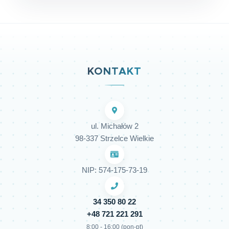
KONTAKT
ul. Michałów 2
98-337 Strzelce Wielkie
NIP: 574-175-73-19
34 350 80 22
+48 721 221 291
8:00 - 16:00 (pon-pt)