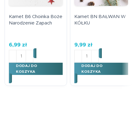
Karnet B6 Choinka Boże
Karnet BN BAŁWAN W
Narodzenie Zapach
KÓŁKU
6,99
zł
9,99
zł
ilość Karnet B6 Choinka Boże Narodzenie Zapach
ilość Karnet BN BAŁWAN
DODAJ DO
DODAJ DO
KOSZYKA
KOSZYKA